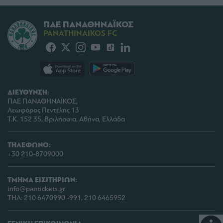
ΠΑΕ ΠΑΝΑΘΗΝΑΪΚΟΣ
PANATHINAIKOS FC
ΔΙΕΥΘΥΝΣΗ:
ΠΑΕ ΠΑΝΑΘΗΝΑΪΚΟΣ,
Λεωφόρος Πεντέλης 13
Τ.Κ. 152 35, Βριλήσσια, Αθήνα, Ελλάδα
ΤΗΛΕΦΩΝΟ:
+30 210-8709000
ΤΜΗΜΑ ΕΙΣΙΤΗΡΙΩΝ:
info@paotickets.gr
ΤΗΛ: 210 6470990 -991, 210 6465952