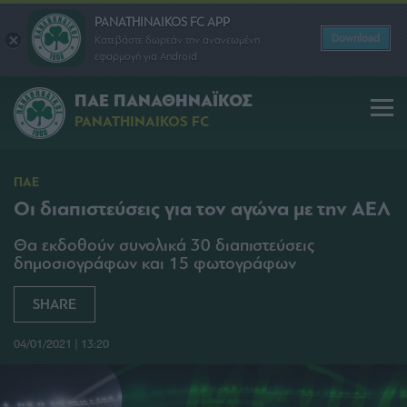
PANATHINAIKOS FC APP
Download
Κατεβάστε δωρεάν την ανανεωμένη
εφαρμογή για Android
ΠΑΕ ΠΑΝΑΘΗΝΑΪΚΟΣ
PANATHINAIKOS FC
ΠΑΕ
Οι διαπιστεύσεις για τον αγώνα με την ΑΕΛ
Θα εκδοθούν συνολικά 30 διαπιστεύσεις
δημοσιογράφων και 15 φωτογράφων
SHARE
04/01/2021 | 13:20