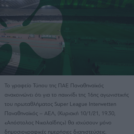
Το γραφείο Τύπου της ΠΑΕ Παναθηναϊκός
ανακοινώνει ότι για το παιχνίδι της 16ης αγωνιστικής
του πρωταθλήματος Super League Interwetten
Παναθηναϊκός – ΑΕΛ, (Κυριακή 10/1/21, 19.30,
«Απόστολος Νικολαΐδης») θα ισχύσουν μόνο
δημοσιογραφικές ημερήσιες διαπιστεύσεις.