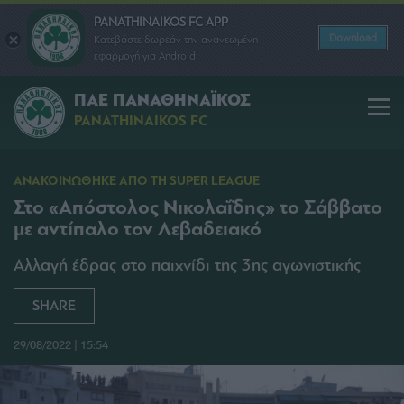
PANATHINAIKOS FC APP
Download
Κατεβάστε δωρεάν την ανανεωμένη
εφαρμογή για Android
ΠΑΕ ΠΑΝΑΘΗΝΑΪΚΟΣ
PANATHINAIKOS FC
ΑΝΑΚΟΙΝΩΘΗΚΕ ΑΠΟ ΤΗ SUPER LEAGUE
Στο «Απόστολος Νικολαΐδης» το Σάββατο
με αντίπαλο τον Λεβαδειακό
Αλλαγή έδρας στο παιχνίδι της 3ης αγωνιστικής
SHARE
29/08/2022 | 15:54