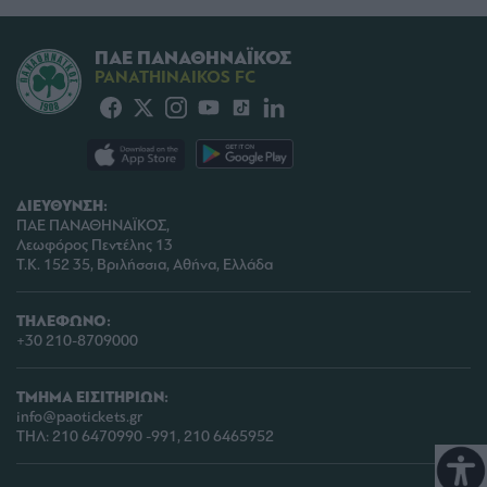
user protection.
ΠΑΕ ΠΑΝΑΘΗΝΑΪΚΟΣ
PANATHINAIKOS FC
ΔΙΕΥΘΥΝΣΗ:
ΠΑΕ ΠΑΝΑΘΗΝΑΪΚΟΣ,
Λεωφόρος Πεντέλης 13
Τ.Κ. 152 35, Βριλήσσια, Αθήνα, Ελλάδα
ΤΗΛΕΦΩΝΟ:
+30 210-8709000
ΤΜΗΜΑ ΕΙΣΙΤΗΡΙΩΝ:
info@paotickets.gr
ΤΗΛ: 210 6470990 -991, 210 6465952