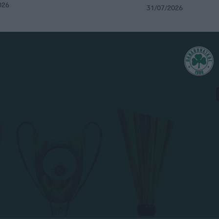
026
31/07/2026