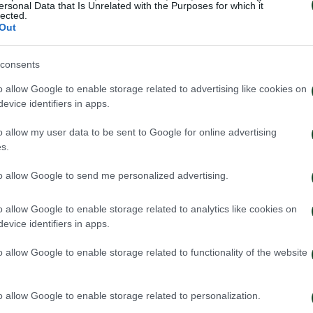
ersonal Data that Is Unrelated with the Purposes for which it
lected.
πικοινωνήσουμε μαζί σας για επιβεβαίωση και περαιτ
Out
consents
o allow Google to enable storage related to advertising like cookies on
evice identifiers in apps.
o allow my user data to be sent to Google for online advertising
s.
to allow Google to send me personalized advertising.
o allow Google to enable storage related to analytics like cookies on
evice identifiers in apps.
o allow Google to enable storage related to functionality of the website
o allow Google to enable storage related to personalization.