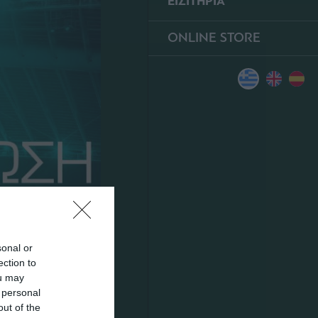
ΕΙΣΙΤΗΡΙΑ
ONLINE STORE
sonal or
ection to
ou may
 personal
out of the