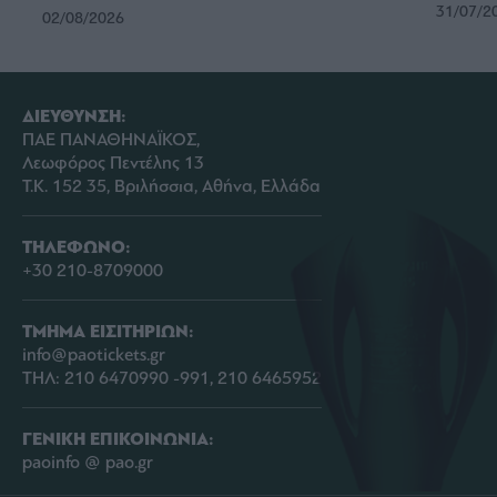
31/07/2
02/08/2026
ΔΙΕΥΘΥΝΣΗ:
ΠΑΕ ΠΑΝΑΘΗΝΑΪΚΟΣ,
Λεωφόρος Πεντέλης 13
Τ.Κ. 152 35, Βριλήσσια, Αθήνα, Ελλάδα
ΤΗΛΕΦΩΝΟ:
+30 210-8709000
ΤΜΗΜΑ ΕΙΣΙΤΗΡΙΩΝ:
info@paotickets.gr
ΤΗΛ: 210 6470990 -991, 210 6465952
ΓΕΝΙΚΗ ΕΠΙΚΟΙΝΩΝΙΑ:
paoinfo @ pao.gr