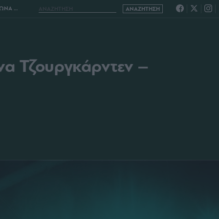
ΑΘΗΝΑΪΚΟΣ
ώνα Τζουργκάρντεν –