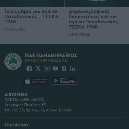
Τα εισιτήρια του αγώνα
Δημοσιογραφικές
Παναθηναϊκός – ΤΣΣΚΑ
διαπιστεύσεις για τον
1948
αγώνα Παναθηναϊκός –
ΤΣΣΚΑ 1948
31/07/2026
31/07/2026
ΠΑΕ ΠΑΝΑΘΗΝΑΪΚΟΣ
PANATHINAIKOS FC
ΔΙΕΥΘΥΝΣΗ:
ΠΑΕ ΠΑΝΑΘΗΝΑΪΚΟΣ,
Λεωφόρος Πεντέλης 13
Τ.Κ. 152 35, Βριλήσσια, Αθήνα, Ελλάδα
ΤΗΛΕΦΩΝΟ: