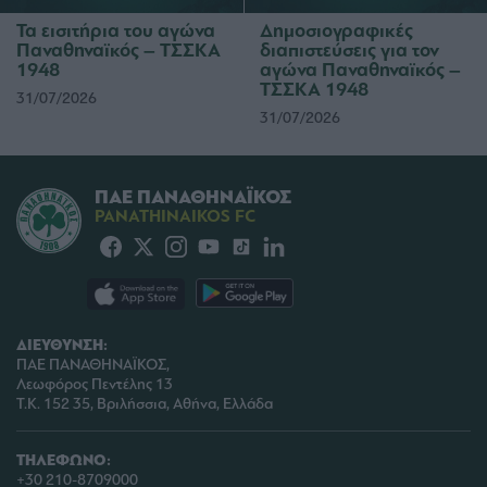
Τα εισιτήρια του αγώνα
Δημοσιογραφικές
Παναθηναϊκός – ΤΣΣΚΑ
διαπιστεύσεις για τον
1948
αγώνα Παναθηναϊκός –
ΤΣΣΚΑ 1948
31/07/2026
31/07/2026
ΠΑΕ ΠΑΝΑΘΗΝΑΪΚΟΣ
PANATHINAIKOS FC
ΔΙΕΥΘΥΝΣΗ:
ΠΑΕ ΠΑΝΑΘΗΝΑΪΚΟΣ,
Λεωφόρος Πεντέλης 13
Τ.Κ. 152 35, Βριλήσσια, Αθήνα, Ελλάδα
ΤΗΛΕΦΩΝΟ:
+30 210-8709000