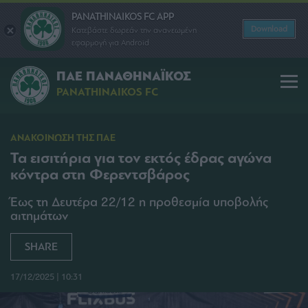
PANATHINAIKOS FC APP
Download
Κατεβάστε δωρεάν την ανανεωμένη
εφαρμογή για Android
ΠΑΕ ΠΑΝΑΘΗΝΑΪΚΟΣ
PANATHINAIKOS FC
ΑΝΑΚΟΙΝΩΣΗ ΤΗΣ ΠΑΕ
Τα εισιτήρια για τον εκτός έδρας αγώνα
κόντρα στη Φερεντσβάρος
Έως τη Δευτέρα 22/12 η προθεσμία υποβολής
αιτημάτων
SHARE
17/12/2025 | 10:31