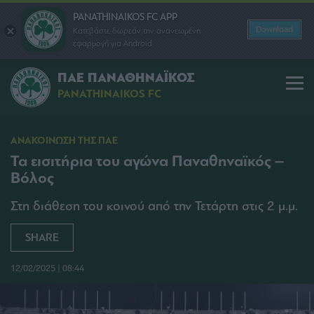
PANATHINAIKOS FC APP
Download
Κατεβάστε δωρεάν την ανανεωμένη
εφαρμογή για Android
ΠΑΕ ΠΑΝΑΘΗΝΑΪΚΟΣ
PANATHINAIKOS FC
ΑΝΑΚΟΙΝΩΣΗ ΤΗΣ ΠΑΕ
Τα εισιτήρια του αγώνα Παναθηναϊκός –
Βόλος
Στη διάθεση του κοινού από την Τετάρτη στις 2 μ.μ.
SHARE
12/02/2025 | 08:44