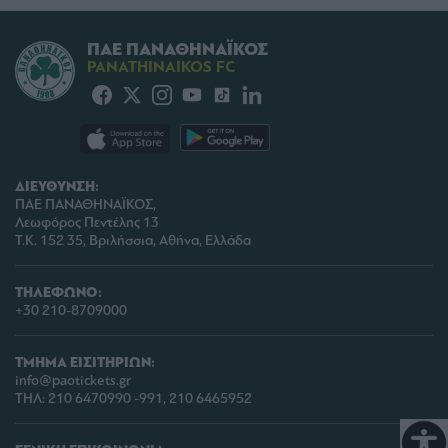
ΠΑΕ ΠΑΝΑΘΗΝΑΪΚΟΣ
PANATHINAIKOS FC
ΔΙΕΥΘΥΝΣΗ:
ΠΑΕ ΠΑΝΑΘΗΝΑΪΚΟΣ,
Λεωφόρος Πεντέλης 13
Τ.Κ. 152 35, Βριλήσσια, Αθήνα, Ελλάδα
ΤΗΛΕΦΩΝΟ:
+30 210-8709000
ΤΜΗΜΑ ΕΙΣΙΤΗΡΙΩΝ:
info@paotickets.gr
ΤΗΛ: 210 6470990 -991, 210 6465952