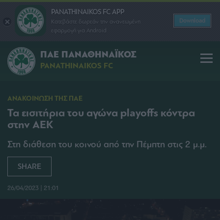
PANATHINAIKOS FC APP
Download
Κατεβάστε δωρεάν την ανανεωμένη
εφαρμογή για Android
ΠΑΕ ΠΑΝΑΘΗΝΑΪΚΟΣ
PANATHINAIKOS FC
ΑΝΑΚΟΙΝΩΣΗ ΤΗΣ ΠΑΕ
Τα εισιτήρια του αγώνα playoffs κόντρα
στην ΑΕΚ
Στη διάθεση του κοινού από την Πέμπτη στις 2 μ.μ.
SHARE
26/04/2023 | 21:01