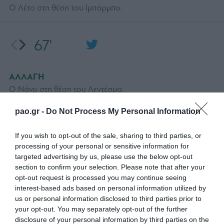
Ο Λέτο στη θέση του Ιμπάρμπο.
67'
ΑΛΛΑΓΗ
Ο Νάνο στη θέση του Λεντέσμα.
pao.gr -
Do Not Process My Personal Information
67'
If you wish to opt-out of the sale, sharing to third parties, or
processing of your personal or sensitive information for
targeted advertising by us, please use the below opt-out
ΚΙΤΡΙΝΗ ΚΑΡΤΑ
section to confirm your selection. Please note that after your
ΓΙΩΡΓΟΣ ΚΟΥΤΡΟΥΜΠΗΣ
opt-out request is processed you may continue seeing
interest-based ads based on personal information utilized by
us or personal information disclosed to third parties prior to
your opt-out. You may separately opt-out of the further
66'
disclosure of your personal information by third parties on the