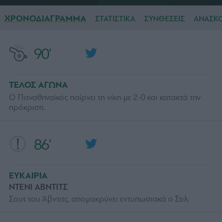
ΧΡΟΝΟΔΙΑΓΡΑΜΜΑ
ΣΤΑΤΙΣΤΙΚΑ
ΣΥΝΘΕΣΕΙΣ
ΑΝΑΣΚ
90'
ΤΕΛΟΣ ΑΓΩΝΑ
Ο Παναθηναϊκός παίρνει τη νίκη με 2-0 και κατακτά την
πρόκριση.
86'
ΕΥΚΑΙΡΙΑ
ΝΤΕΝΙ ΑΒΝΤΙΤΣ
Σουτ του Άβντιτς, απομακρύνει εντυπωσιακά ο Στιλ.