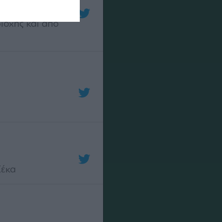
 μπαίνει στην
ιοχής και από
Ζέκα