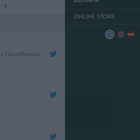
ΕΙΣΙΤΗΡΙΑ
ONLINE STORE
Α
ον Παναθηναϊκό