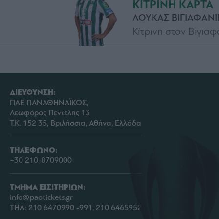
ΚΙΤΡΙΝΗ ΚΑΡΤΑ
ΛΟΥΚΑΣ ΒΙΓΙΑΦΑΝΙ
Κίτρινη στον Βιγια
ΔΙΕΥΘΥΝΣΗ:
ΠΑΕ ΠΑΝΑΘΗΝΑΪΚΟΣ,
Λεωφόρος Πεντέλης 13
Τ.Κ. 152 35, Βριλήσσια, Αθήνα, Ελλάδα
ΤΗΛΕΦΩΝΟ:
+30 210-8709000
ΤΜΗΜΑ ΕΙΣΙΤΗΡΙΩΝ:
info@paotickets.gr
ΤΗΛ: 210 6470990 -991, 210 6465952