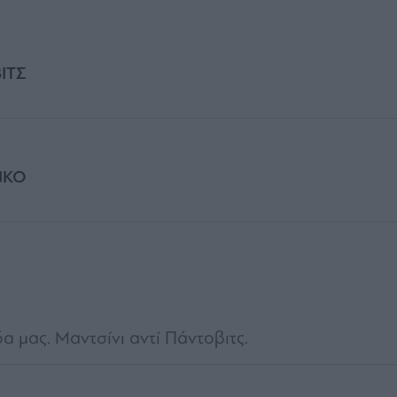
ΙΤΣ
ΝΚΟ
α μας. Μαντσίνι αντί Πάντοβιτς.