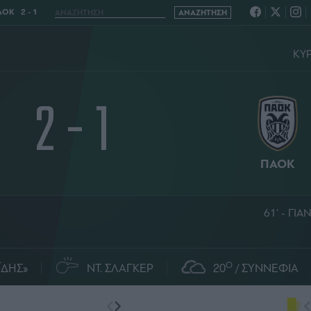
ΟΚ 2 - 1
ΚΥΡ
2 - 1
ΠΑΟΚ
61' - Γ
O
ΪΔΗΣ»
ΝΤ. ΣΛΑΓΚΕΡ
20
ΣΥΝΝΕΦΙΑ