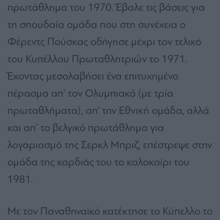
πρωτάθλημα του 1970. Έβαλε τις βάσεις για
τη σπουδαία ομάδα που στη συνέχεια ο
Φέρεντς Πούσκας οδήγησε μέχρι τον τελικό
του Κυπέλλου Πρωταθλητριών το 1971.
Έχοντας μεσολαβήσει ένα επιτυχημένο
πέρασμα απ’ τον Ολυμπιακό (με τρία
πρωταθλήματα), απ’ την Εθνική ομάδα, αλλά
και απ’ το βελγικό πρωτάθλημα για
λογαριασμό της Σερκλ Μπριζ, επέστρεψε στην
ομάδα της καρδιάς του το καλοκαίρι του
1981.
Με τον Παναθηναϊκό κατέκτησε το Κύπελλο το