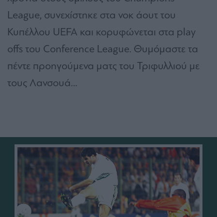
League, συνεχίστηκε στα νοκ άουτ του
Κυπέλλου UEFA και κορυφώνεται στα play
offs του Conference League. Θυμόμαστε τα
πέντε προηγούμενα ματς του Τριφυλλιού με
τους Λανσουά…