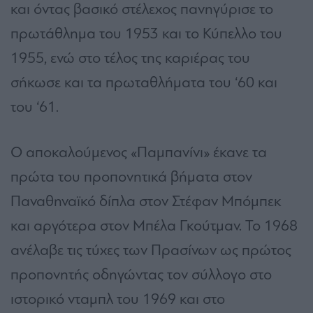
και όντας βασικό στέλεχος πανηγύρισε το
πρωτάθλημα του 1953 και το Κύπελλο του
1955, ενώ στο τέλος της καριέρας του
σήκωσε και τα πρωταθλήματα του ‘60 και
του ‘61.
Ο αποκαλούμενος «Παμπανίνι» έκανε τα
πρώτα του προπονητικά βήματα στον
Παναθηναϊκό δίπλα στον Στέφαν Μπόμπεκ
και αργότερα στον Μπέλα Γκούτμαν. Το 1968
ανέλαβε τις τύχες των Πρασίνων ως πρώτος
προπονητής οδηγώντας τον σύλλογο στο
ιστορικό νταμπλ του 1969 και στο