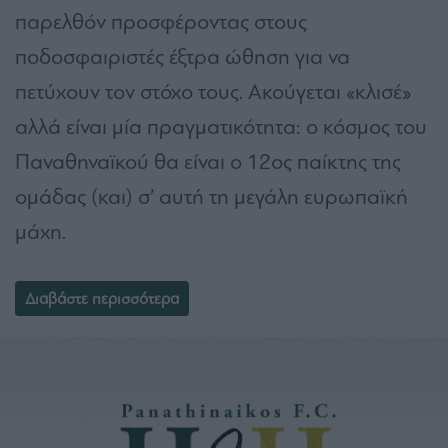
παρελθόν προσφέροντας στους
ποδοσφαιριστές έξτρα ώθηση για να
πετύχουν τον στόχο τους. Ακούγεται «κλισέ»
αλλά είναι μία πραγματικότητα: ο κόσμος του
Παναθηναϊκού θα είναι ο 12ος παίκτης της
ομάδας (και) σ’ αυτή τη μεγάλη ευρωπαϊκή
μάχη.
Διαβάστε περισσότερα