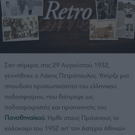
Σαν σήμερα, στις 29 Αυγούστου 1932,
γεννήθηκε ο Λάκης Πετρόπουλος. Υπήρξε μια
σπουδαία προσωπικότητα του ελληνικού
ποδοσφαίρου, που διέπρεψε ως
ποδοσφαιριστής και προπονητής του
Παναθηναϊκού
. Ήρθε στους Πράσινους το
καλοκαίρι του 1952 απ’ τον Αστέρα Αθηνών