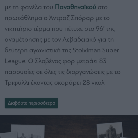
με τη φανέλα του
Παναθηναϊκού
στο
πρωτάθλημα ο Άντραζ Σπόραρ με το
νικητήριο τέρμα που πέτυχε στο 96’ της
αναμέτρησης με τον Λεβαδειακό για τη
δεύτερη αγωνιστική της Stoiximan Super
League. Ο Σλοβένος φορ μετράει 83
παρουσίες σε όλες τις διοργανώσεις με το
Τριφύλλι έχοντας σκοράρει 28 γκολ.
Διαβάστε περισσότερα