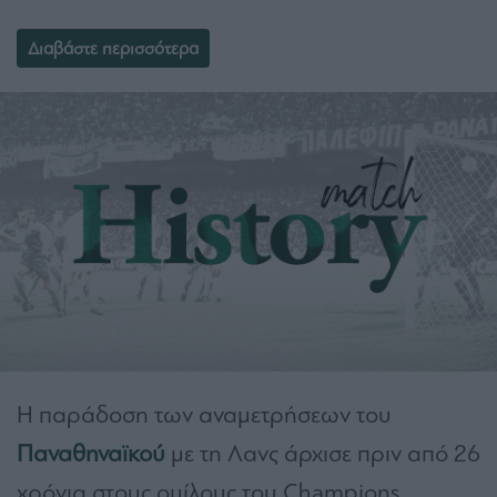
Διαβάστε περισσότερα
Η παράδοση των αναμετρήσεων του
Παναθηναϊκού
με τη Λανς άρχισε πριν από 26
χρόνια στους ομίλους του Champions