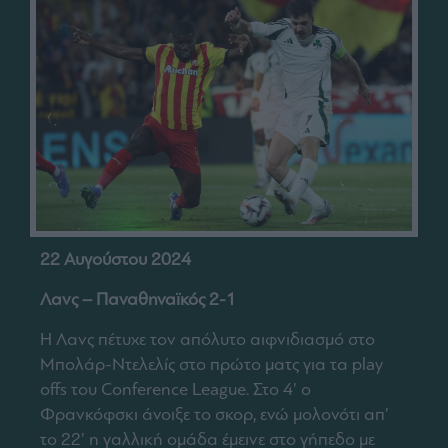
22 Αυγούστου 2024
Λανς – Παναθηναϊκός 2-1
Η Λανς πέτυχε τον απόλυτο αιφνιδιασμό στο
Μπολάρ-Ντελελίς στο πρώτο ματς για τα play
offs του Conference League. Στο 4’ ο
Φρανκόφσκι άνοιξε το σκορ, ενώ μολονότι απ’
το 22’ η γαλλική ομάδα έμεινε στο γήπεδο με