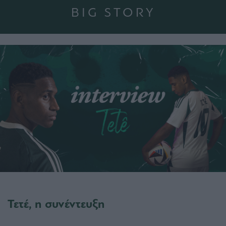
BIG STORY
Τετέ, η συνέντευξη