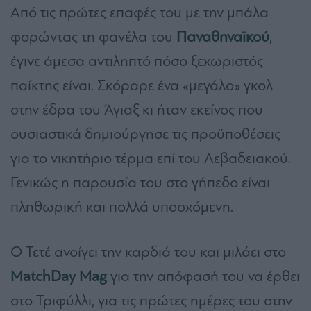
Από τις πρώτες επαφές του με την μπάλα
φορώντας τη φανέλα του
Παναθηναϊκού
,
έγινε άμεσα αντιληπτό πόσο ξεχωριστός
παίκτης είναι. Σκόραρε ένα «μεγάλο» γκολ
στην έδρα του Άγιαξ κι ήταν εκείνος που
ουσιαστικά δημιούργησε τις προϋποθέσεις
για το νικητήριο τέρμα επί του Λεβαδειακού.
Γενικώς η παρουσία του στο γήπεδο είναι
πληθωρική και πολλά υποσχόμενη.
Ο Τετέ ανοίγει την καρδιά του και μιλάει στο
MatchDay Mag
για την απόφασή του να έρθει
στο Τριφύλλι, για τις πρώτες ημέρες του στην