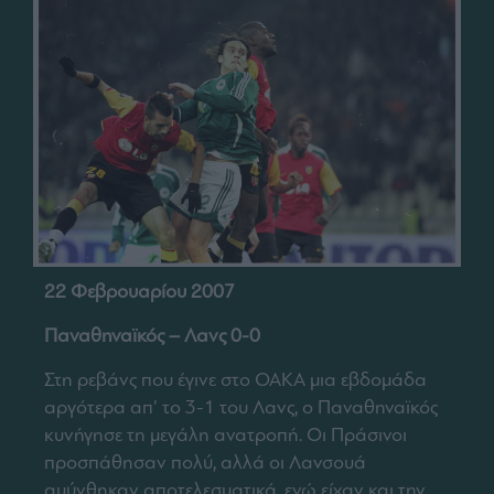
22 Φεβρουαρίου 2007
Παναθηναϊκός – Λανς 0-0
Στη ρεβάνς που έγινε στο ΟΑΚΑ μια εβδομάδα
αργότερα απ’ το 3-1 του Λανς, ο Παναθηναϊκός
κυνήγησε τη μεγάλη ανατροπή. Οι Πράσινοι
προσπάθησαν πολύ, αλλά οι Λανσουά
αμύνθηκαν αποτελεσματικά, ενώ είχαν και την