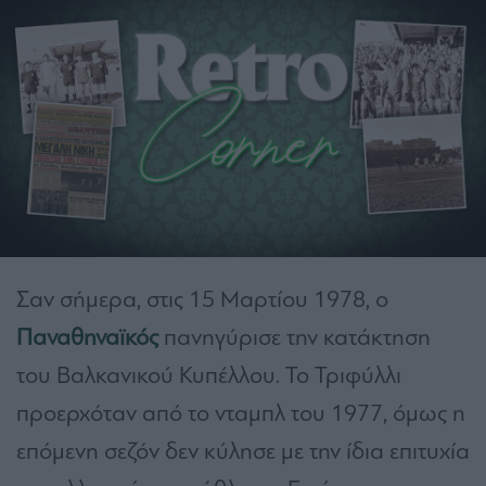
Σαν σήμερα, στις 15 Μαρτίου 1978, ο
Παναθηναϊκός
πανηγύρισε την κατάκτηση
του Βαλκανικού Κυπέλλου. Το Τριφύλλι
προερχόταν από το νταμπλ του 1977, όμως η
επόμενη σεζόν δεν κύλησε με την ίδια επιτυχία