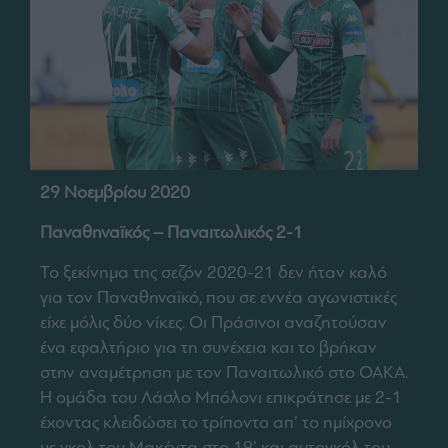
29 Νοεμβρίου 2020
Παναθηναϊκός – Παναιτωλικός 2-1
Το ξεκίνημα της σεζόν 2020-21 δεν ήταν καλό
για τον Παναθηναϊκό, που σε εννέα αγωνιστικές
είχε μόλις δύο νίκες. Οι Πράσινοι αναζητούσαν
ένα εφαλτήριο για τη συνέχεια και το βρήκαν
στην αναμέτρηση με τον Παναιτωλικό στο ΟΑΚΑ.
Η ομάδα του Λάσλο Μπόλονι επικράτησε με 2-1
έχοντας κλειδώσει το τρίποντο απ’ το ημίχρονο
με γκολ του Μακέντα στο 19’ και αυτογκόλ του