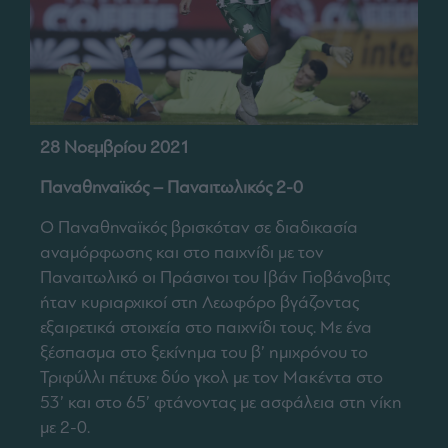
28 Νοεμβρίου 2021
Παναθηναϊκός – Παναιτωλικός 2-0
Ο Παναθηναϊκός βρισκόταν σε διαδικασία
αναμόρφωσης και στο παιχνίδι με τον
Παναιτωλικό οι Πράσινοι του Ιβάν Γιοβάνοβιτς
ήταν κυριαρχικοί στη Λεωφόρο βγάζοντας
εξαιρετικά στοιχεία στο παιχνίδι τους. Με ένα
ξέσπασμα στο ξεκίνημα του β’ ημιχρόνου το
Τριφύλλι πέτυχε δύο γκολ με τον Μακέντα στο
53’ και στο 65’ φτάνοντας με ασφάλεια στη νίκη
με 2-0.