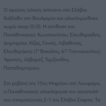
Ο πρώτος τελικός απέναντι στη Σλάβια
διεξήχθη στη Βουλγαρία και ολοκληρώθηκε
χωρίς σκορ (0-0). Η σύνθεση του
Παναθηναϊκού: Κωνσταντίνου, Ελευθεριάδης,
Δημητρίου, Κίζας, Γονιός, Λιβαθηνός,
Ελευθεράκης (7’ Βακάλης, 67’ Γιαννακούλας),
Υφαντής, Αλβαρέζ, Τερζανίδης,
Παπαδημητρίου.
Στη ρεβάνς της 15ης Μαρτίου στη Λεωφόρο,
ο Παναθηναϊκός ολοκλήρωσε την αποστολή
του επικρατώντας 2-1 της Σλάβια Σόφιας. Τα