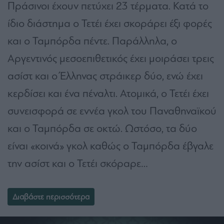
Πράσινοι έχουν πετύχει 23 τέρματα. Κατά το
ίδιο διάστημα ο Τετέι έχει σκοράρει έξι φορές
και ο Ταμπόρδα πέντε. Παράλληλα, ο
Αργεντινός μεσοεπιθετικός έχει μοιράσει τρεις
ασίστ και ο Έλληνας στράικερ δύο, ενώ έχει
κερδίσει και ένα πέναλτι. Ατομικά, ο Τετέι έχει
συνεισφορά σε εννέα γκολ του Παναθηναϊκού
και ο Ταμπόρδα σε οκτώ. Ωστόσο, τα δύο
είναι «κοινά» γκολ καθώς ο Ταμπόρδα έβγαλε
την ασίστ και ο Τετέι σκόραρε…
Διαβάστε περισσότερα