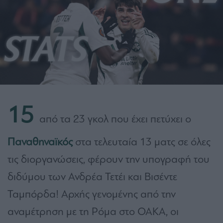
15
από τα 23 γκολ που έχει πετύχει ο
Παναθηναϊκός
στα τελευταία 13 ματς σε όλες
τις διοργανώσεις, φέρουν την υπογραφή του
διδύμου των Ανδρέα Τετέι και Βισέντε
Ταμπόρδα! Αρχής γενομένης από την
αναμέτρηση με τη Ρόμα στο ΟΑΚΑ, οι