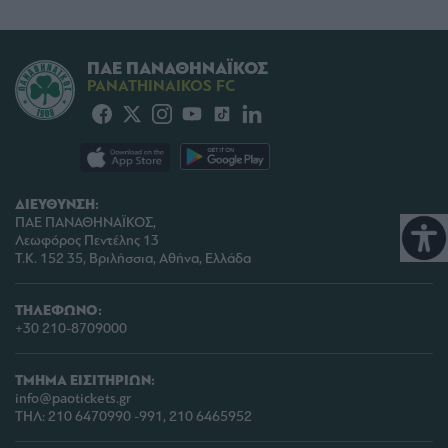
ΠΑΕ ΠΑΝΑΘΗΝΑΪΚΟΣ
PANATHINAIKOS FC
ΔΙΕΥΘΥΝΣΗ:
ΠΑΕ ΠΑΝΑΘΗΝΑΪΚΟΣ,
Λεωφόρος Πεντέλης 13
Τ.Κ. 152 35, Βριλήσσια, Αθήνα, Ελλάδα
ΤΗΛΕΦΩΝΟ:
+30 210-8709000
ΤΜΗΜΑ ΕΙΣΙΤΗΡΙΩΝ:
info@paotickets.gr
ΤΗΛ: 210 6470990 -991, 210 6465952