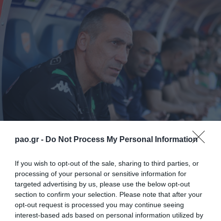
pao.gr -
Do Not Process My Personal Information
Με μοναδική απουσία αυτή του Φεντερίκο Μακέντα,
If you wish to opt-out of the sale, sharing to third parties, or
processing of your personal or sensitive information for
ο οποίος ακολούθησε ατομικό πρόγραμμα
targeted advertising by us, please use the below opt-out
προπόνησης, ολοκληρώθηκε η προετοιμασία του
section to confirm your selection. Please note that after your
opt-out request is processed you may continue seeing
Παναθηναϊκού για τον αγώνα στο Περιστέρι κόντρα
interest-based ads based on personal information utilized by