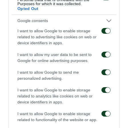
Purposes for which it was collected.
Opted Out
ΑΓΩΝΙΣΤΙΚΑ
Google consents
I want to allow Google to enable storage
related to advertising like cookies on web or
device identifiers in apps.
I want to allow my user data to be sent to
Πρώτη προπόνηση για
Για την πρόκριση στη
Google for online advertising purposes.
τον Γκαρσία
Σόφια
I want to allow Google to send me
06/08/2026
05/08/2026
personalized advertising.
I want to allow Google to enable storage
related to analytics like cookies on web or
device identifiers in apps.
I want to allow Google to enable storage
related to functionality of the website or app.
Η ευρωπαϊκή λίστα για
Ιατρική ενημέρωση για