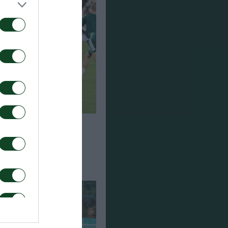
ση για τον Ανδρέα