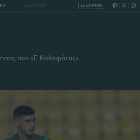
ΙΚΗ
ησης στο «Γ. Καλαφάτης»