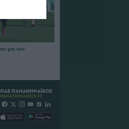
η για τον
ΠΑΕ ΠΑΝΑΘΗΝΑΪΚΟΣ
PANATHINAIKOS FC