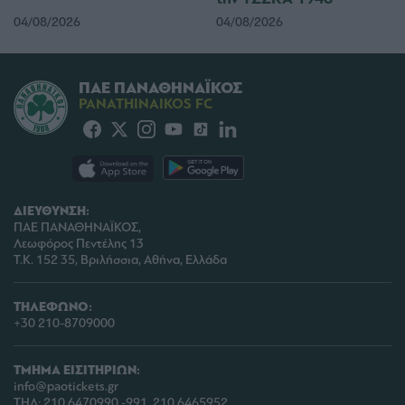
04/08/2026
04/08/2026
ΠΑΕ ΠΑΝΑΘΗΝΑΪΚΟΣ
PANATHINAIKOS FC
ΔΙΕΥΘΥΝΣΗ:
ΠΑΕ ΠΑΝΑΘΗΝΑΪΚΟΣ,
Λεωφόρος Πεντέλης 13
Τ.Κ. 152 35, Βριλήσσια, Αθήνα, Ελλάδα
ΤΗΛΕΦΩΝΟ:
+30 210-8709000
ΤΜΗΜΑ ΕΙΣΙΤΗΡΙΩΝ:
info@paotickets.gr
ΤΗΛ: 210 6470990 -991, 210 6465952