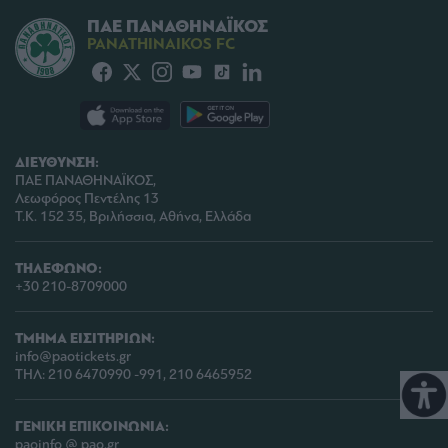
ΠΑΕ ΠΑΝΑΘΗΝΑΪΚΟΣ
PANATHINAIKOS FC
ΔΙΕΥΘΥΝΣΗ:
ΠΑΕ ΠΑΝΑΘΗΝΑΪΚΟΣ,
Λεωφόρος Πεντέλης 13
Τ.Κ. 152 35, Βριλήσσια, Αθήνα, Ελλάδα
ΤΗΛΕΦΩΝΟ:
+30 210-8709000
ΤΜΗΜΑ ΕΙΣΙΤΗΡΙΩΝ:
info@paotickets.gr
ΤΗΛ: 210 6470990 -991, 210 6465952
ΓΕΝΙΚΗ ΕΠΙΚΟΙΝΩΝΙΑ:
paoinfo @ pao.gr