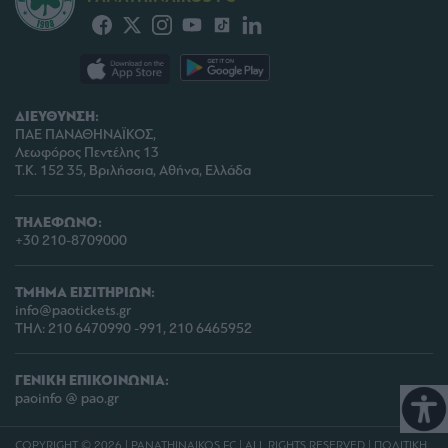
ΔΙΕΥΘΥΝΣΗ:
ΠΑΕ ΠΑΝΑΘΗΝΑΪΚΟΣ,
Λεωφόρος Πεντέλης 13
Τ.Κ. 152 35, Βριλήσσια, Αθήνα, Ελλάδα
ΤΗΛΕΦΩΝΟ:
+30 210-8709000
ΤΜΗΜΑ ΕΙΣΙΤΗΡΙΩΝ:
info@paotickets.gr
ΤΗΛ: 210 6470990 -991, 210 6465952
ΓΕΝΙΚΗ ΕΠΙΚΟΙΝΩΝΙΑ:
paoinfo @ pao.gr
COPYRIGHT © 2026 | PANATHINAIKOS FC | ALL RIGHTS RESERVED |
ΠΟΛΙΤΙΚΗ