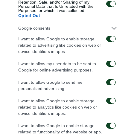
(61’ Μιλοσάβλιεφ), Μιλιάζες.
Retention, Sale, and/or Sharing of my
Personal Data that Is Unrelated with the
Purposes for which it was collected.
Opted Out
Google consents
ΑΓΩΝΙΣΤΙΚΑ
I want to allow Google to enable storage
related to advertising like cookies on web or
device identifiers in apps.
I want to allow my user data to be sent to
Google for online advertising purposes.
Για την πρόκριση στη
Η ευρωπαϊκή λίστα για
I want to allow Google to send me
Σόφια
τα παιχνίδια με την
personalized advertising.
ΤΣΣΚΑ 1948
05/08/2026
05/08/2026
I want to allow Google to enable storage
related to analytics like cookies on web or
device identifiers in apps.
I want to allow Google to enable storage
related to functionality of the website or app.