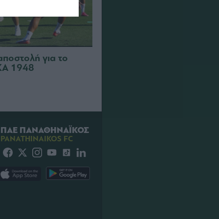
αποστολή για το
ΣΚΑ 1948
ΠΑΕ ΠΑΝΑΘΗΝΑΪΚΟΣ
PANATHINAIKOS FC