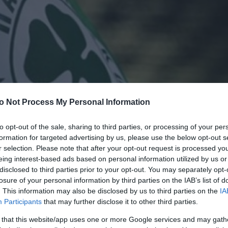
o Not Process My Personal Information
to opt-out of the sale, sharing to third parties, or processing of your per
formation for targeted advertising by us, please use the below opt-out s
r selection. Please note that after your opt-out request is processed y
eing interest-based ads based on personal information utilized by us or
disclosed to third parties prior to your opt-out. You may separately opt-
losure of your personal information by third parties on the IAB’s list of
. This information may also be disclosed by us to third parties on the
IA
Participants
that may further disclose it to other third parties.
νε η σημερινή ημέρα για τους ποδοσφαιριστές του
 that this website/app uses one or more Google services and may gath