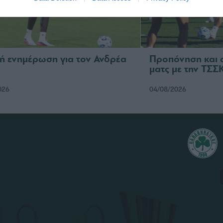
κή ενημέρωση για τον Ανδρέα
Προπόνηση και 
ματς με την ΤΣ
026
04/08/2026