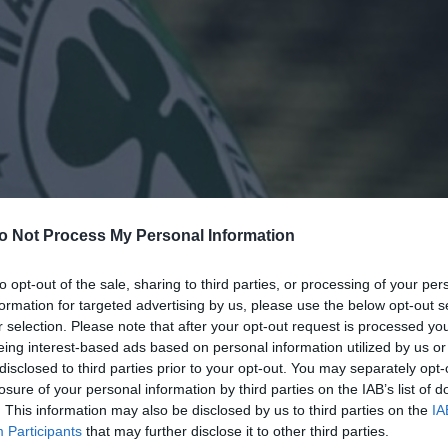
o Not Process My Personal Information
to opt-out of the sale, sharing to third parties, or processing of your per
formation for targeted advertising by us, please use the below opt-out s
r selection. Please note that after your opt-out request is processed y
eing interest-based ads based on personal information utilized by us or
disclosed to third parties prior to your opt-out. You may separately opt-
losure of your personal information by third parties on the IAB’s list of
. This information may also be disclosed by us to third parties on the
IA
τρο της Παιανίας, προέβλεπε δύο προπονήσεις για του
Participants
that may further disclose it to other third parties.