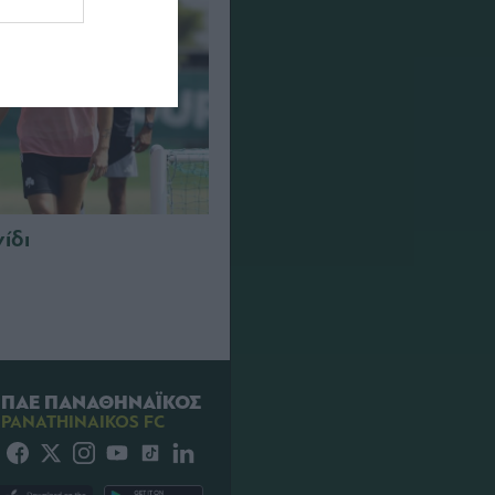
νίδι
ΠΑΕ ΠΑΝΑΘΗΝΑΪΚΟΣ
PANATHINAIKOS FC