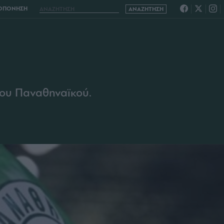
ΡΟΠΟΝΗΣΗ
ου Παναθηναϊκού.