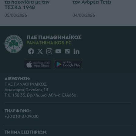
τα παιχνίδια με την
τον Ανδρέα Τετέι
functionality and fraud prevention, and other
ΤΣΣΚΑ 1948
user protection.
05/08/2026
04/08/2026
ΠΑΕ ΠΑΝΑΘΗΝΑΪΚΟΣ
PANATHINAIKOS FC
ΔΙΕΥΘΥΝΣΗ:
ΠΑΕ ΠΑΝΑΘΗΝΑΪΚΟΣ,
Λεωφόρος Πεντέλης 13
Τ.Κ. 152 35, Βριλήσσια, Αθήνα, Ελλάδα
ΤΗΛΕΦΩΝΟ:
+30 210-8709000
ΤΜΗΜΑ ΕΙΣΙΤΗΡΙΩΝ: