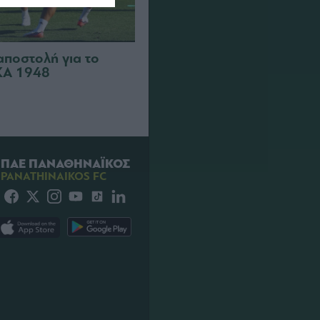
αποστολή για το
ΣΚΑ 1948
ΠΑΕ ΠΑΝΑΘΗΝΑΪΚΟΣ
PANATHINAIKOS FC