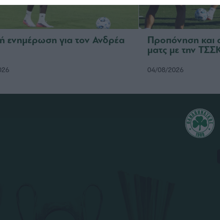
κή ενημέρωση για τον Ανδρέα
Προπόνηση και 
ματς με την ΤΣ
026
04/08/2026