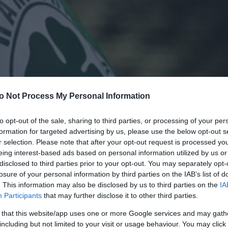
o Not Process My Personal Information
to opt-out of the sale, sharing to third parties, or processing of your per
formation for targeted advertising by us, please use the below opt-out s
r selection. Please note that after your opt-out request is processed y
eing interest-based ads based on personal information utilized by us or
disclosed to third parties prior to your opt-out. You may separately opt-
losure of your personal information by third parties on the IAB’s list of
. This information may also be disclosed by us to third parties on the
IA
Participants
that may further disclose it to other third parties.
 that this website/app uses one or more Google services and may gath
including but not limited to your visit or usage behaviour. You may click 
ντρο της Παιανίας, οι ποδοσφαιριστές του Παναθηναϊ