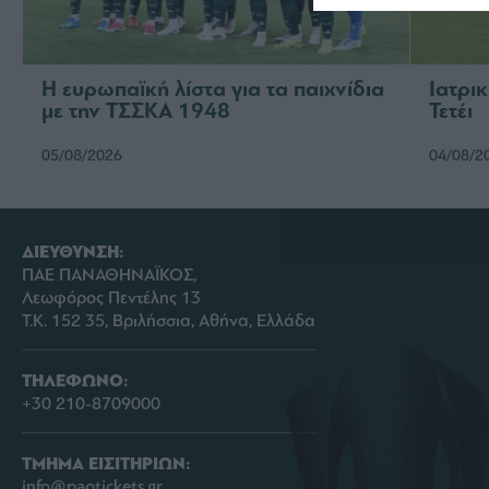
Η ευρωπαϊκή λίστα για τα παιχνίδια
Ιατρι
με την ΤΣΣΚΑ 1948
Τετέι
05/08/2026
04/08/2
ΔΙΕΥΘΥΝΣΗ:
ΠΑΕ ΠΑΝΑΘΗΝΑΪΚΟΣ,
Λεωφόρος Πεντέλης 13
Τ.Κ. 152 35, Βριλήσσια, Αθήνα, Ελλάδα
ΤΗΛΕΦΩΝΟ:
+30 210-8709000
ΤΜΗΜΑ ΕΙΣΙΤΗΡΙΩΝ:
info@paotickets.gr