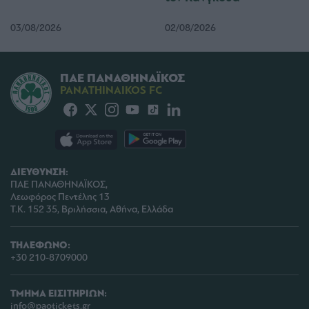
03/08/2026
02/08/2026
ΠΑΕ ΠΑΝΑΘΗΝΑΪΚΟΣ
PANATHINAIKOS FC
ΔΙΕΥΘΥΝΣΗ:
ΠΑΕ ΠΑΝΑΘΗΝΑΪΚΟΣ,
Λεωφόρος Πεντέλης 13
Τ.Κ. 152 35, Βριλήσσια, Αθήνα, Ελλάδα
ΤΗΛΕΦΩΝΟ:
+30 210-8709000
ΤΜΗΜΑ ΕΙΣΙΤΗΡΙΩΝ:
info@paotickets.gr