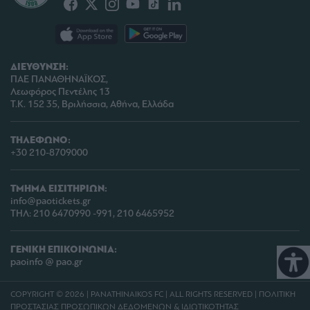
ΔΙΕΥΘΥΝΣΗ:
ΠΑΕ ΠΑΝΑΘΗΝΑΪΚΟΣ,
Λεωφόρος Πεντέλης 13
Τ.Κ. 152 35, Βριλήσσια, Αθήνα, Ελλάδα
ΤΗΛΕΦΩΝΟ:
+30 210-8709000
ΤΜΗΜΑ ΕΙΣΙΤΗΡΙΩΝ:
info@paotickets.gr
ΤΗΛ: 210 6470990 -991, 210 6465952
ΓΕΝΙΚΗ ΕΠΙΚΟΙΝΩΝΙΑ:
paoinfo @ pao.gr
COPYRIGHT © 2026 | PANATHINAIKOS FC | ALL RIGHTS RESERVED |
ΠΟΛΙΤΙΚΗ
ΠΡΟΣΤΑΣΙΑΣ ΠΡΟΣΩΠΙΚΩΝ ΔΕΔΟΜΕΝΩΝ & ΙΔΙΩΤΙΚΟΤΗΤΑΣ