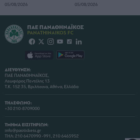
05/08/2026
05/08/2026
user protection.
ΠΑΕ ΠΑΝΑΘΗΝΑΪΚΟΣ
PANATHINAIKOS FC
ΔΙΕΥΘΥΝΣΗ:
ΠΑΕ ΠΑΝΑΘΗΝΑΪΚΟΣ,
Λεωφόρος Πεντέλης 13
Τ.Κ. 152 35, Βριλήσσια, Αθήνα, Ελλάδα
ΤΗΛΕΦΩΝΟ:
+30 210-8709000
ΤΜΗΜΑ ΕΙΣΙΤΗΡΙΩΝ:
info@paotickets.gr
ΤΗΛ: 210 6470990 -991, 210 6465952