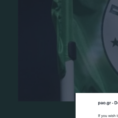
pao.gr -
D
Παρακαλούνται οι εκπρόσωποι των ΜΜΕ π
If you wish 