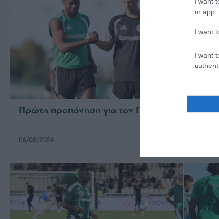
I want t
or app.
I want t
I want t
authenti
Πρώτη προπόνηση για τον Γκαρσία
Για τ
06/08/2026
05/08/2