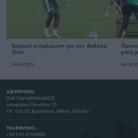
Ιατρική ενημέρωση για τον Ανδρέα
Προπό
Τετέι
ματς 
04/08/2026
04/08/2
ΔΙΕΥΘΥΝΣΗ:
ΠΑΕ ΠΑΝΑΘΗΝΑΪΚΟΣ,
Λεωφόρος Πεντέλης 13
Τ.Κ. 152 35, Βριλήσσια, Αθήνα, Ελλάδα
ΤΗΛΕΦΩΝΟ:
+30 210-8709000