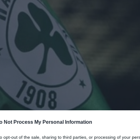
o Not Process My Personal Information
ου επιθυμούν να διαπιστευθούν για τον αγώνα Πανα
to opt-out of the sale, sharing to third parties, or processing of your per