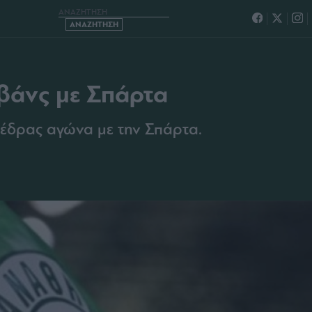
 ΡΕΒΑΝΣ ΜΕ ΣΠΑΡΤΑ
εβάνς με Σπάρτα
ς έδρας αγώνα με την Σπάρτα.