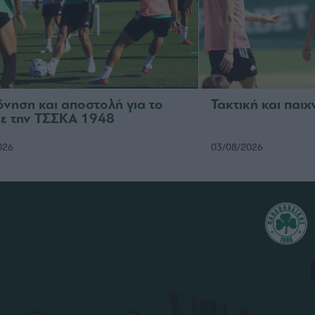
νηση και αποστολή για το
Τακτική και παιχ
με την ΤΣΣΚΑ 1948
026
03/08/2026