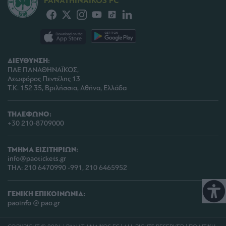
PANATHINAIKOS FC
ΔΙΕΥΘΥΝΣΗ:
ΠΑΕ ΠΑΝΑΘΗΝΑΪΚΟΣ,
Λεωφόρος Πεντέλης 13
Τ.Κ. 152 35, Βριλήσσια, Αθήνα, Ελλάδα
ΤΗΛΕΦΩΝΟ:
+30 210-8709000
ΤΜΗΜΑ ΕΙΣΙΤΗΡΙΩΝ:
info@paotickets.gr
ΤΗΛ: 210 6470990 -991, 210 6465952
ΓΕΝΙΚΗ ΕΠΙΚΟΙΝΩΝΙΑ:
paoinfo @ pao.gr