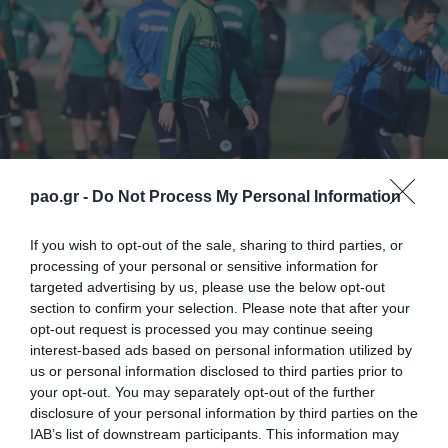
pao.gr -
Do Not Process My Personal Information
If you wish to opt-out of the sale, sharing to third parties, or
processing of your personal or sensitive information for
targeted advertising by us, please use the below opt-out
Πρωινή προπόνηση στο Κορωπί είχαν σήμερα οι
section to confirm your selection. Please note that after your
ποδοσφαιριστές του Παναθηναϊκού.
opt-out request is processed you may continue seeing
interest-based ads based on personal information utilized by
us or personal information disclosed to third parties prior to
Το πρόγραμμα των «πράσινων» περιλάμβανε
your opt-out. You may separately opt-out of the further
ζέσταμα, «κορόιδο», ανοίγματα και παιχνίδι σε μικρό
disclosure of your personal information by third parties on the
IAB’s list of downstream participants. This information may
χώρο.