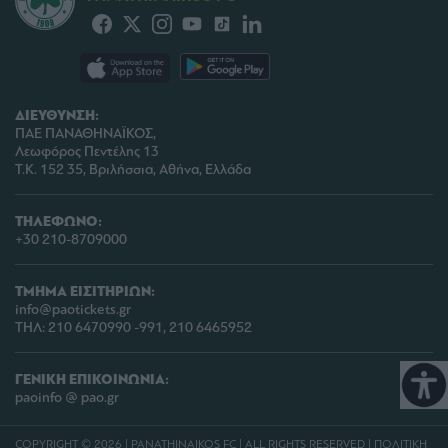
ΔΙΕΥΘΥΝΣΗ:
ΠΑΕ ΠΑΝΑΘΗΝΑΪΚΟΣ,
Λεωφόρος Πεντέλης 13
Τ.Κ. 152 35, Βριλήσσια, Αθήνα, Ελλάδα
ΤΗΛΕΦΩΝΟ:
+30 210-8709000
ΤΜΗΜΑ ΕΙΣΙΤΗΡΙΩΝ:
info@paotickets.gr
ΤΗΛ: 210 6470990 -991, 210 6465952
ΓΕΝΙΚΗ ΕΠΙΚΟΙΝΩΝΙΑ:
paoinfo @ pao.gr
COPYRIGHT © 2026 | PANATHINAIKOS FC | ALL RIGHTS RESERVED |
ΠΟΛΙΤΙΚΗ