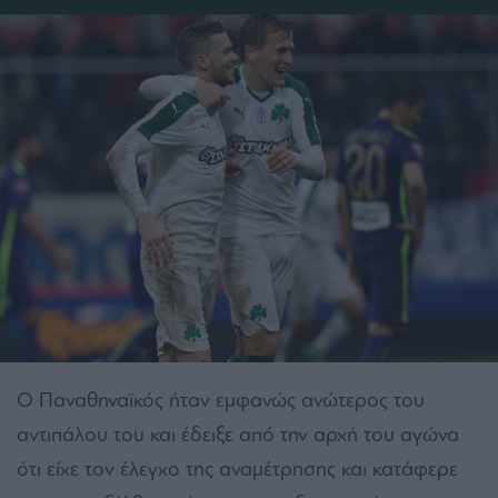
Ο Παναθηναϊκός ήταν εμφανώς ανώτερος του
αντιπάλου του και έδειξε από την αρχή του αγώνα
ότι είχε τον έλεγχο της αναμέτρησης και κατάφερε