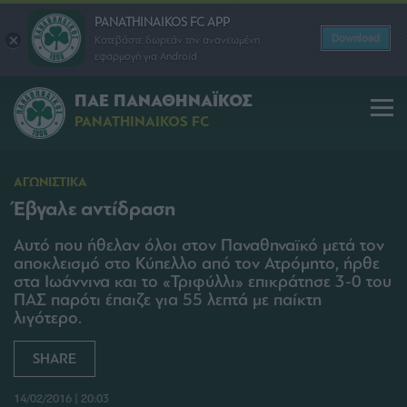
PANATHINAIKOS FC APP
Download
Κατεβάστε δωρεάν την ανανεωμένη
εφαρμογή για Android
ΠΑΕ ΠΑΝΑΘΗΝΑΪΚΟΣ
PANATHINAIKOS FC
ΑΓΩΝΙΣΤΙΚΑ
Έβγαλε αντίδραση
Αυτό που ήθελαν όλοι στον Παναθηναϊκό μετά τον
αποκλεισμό στο Κύπελλο από τον Ατρόμητο, ήρθε
στα Ιωάννινα και το «Τριφύλλι» επικράτησε 3-0 του
ΠΑΣ παρότι έπαιζε για 55 λεπτά με παίκτη
λιγότερο.
SHARE
14/02/2016 | 20:03