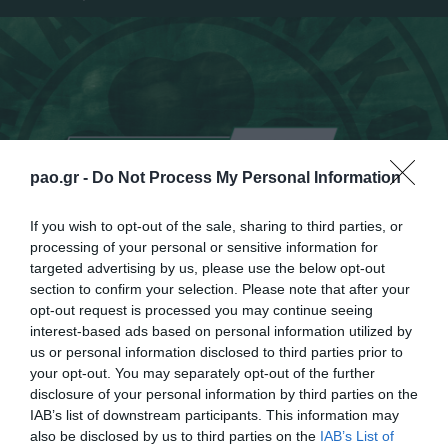
pao.gr -
Do Not Process My Personal Information
If you wish to opt-out of the sale, sharing to third parties, or
processing of your personal or sensitive information for
targeted advertising by us, please use the below opt-out
section to confirm your selection. Please note that after your
opt-out request is processed you may continue seeing
interest-based ads based on personal information utilized by
us or personal information disclosed to third parties prior to
your opt-out. You may separately opt-out of the further
disclosure of your personal information by third parties on the
Ένα παιχνίδι με εναλλαγές συναισθήματων που
IAB’s list of downstream participants. This information may
καταγράφονται στα αποκλειστικά πλάνα του PAO TV.
also be disclosed by us to third parties on the
IAB’s List of