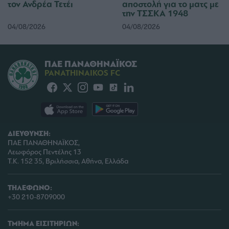
τον Ανδρέα Τετέι
αποστολή για το ματς με
functionality and fraud prevention, and other
την ΤΣΣΚΑ 1948
user protection.
04/08/2026
04/08/2026
ΠΑΕ ΠΑΝΑΘΗΝΑΪΚΟΣ
PANATHINAIKOS FC
ΔΙΕΥΘΥΝΣΗ:
ΠΑΕ ΠΑΝΑΘΗΝΑΪΚΟΣ,
Λεωφόρος Πεντέλης 13
Τ.Κ. 152 35, Βριλήσσια, Αθήνα, Ελλάδα
ΤΗΛΕΦΩΝΟ:
+30 210-8709000
ΤΜΗΜΑ ΕΙΣΙΤΗΡΙΩΝ: