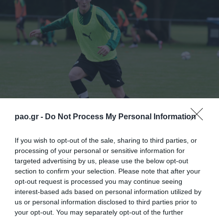
pao.gr -
Do Not Process My Personal Information
If you wish to opt-out of the sale, sharing to third parties, or
Πρωινή προπόνηση στο Κορωπί περιλάμβανε η
processing of your personal or sensitive information for
σημερινή ημέρα για τους ποδοσφαιριστές του
targeted advertising by us, please use the below opt-out
section to confirm your selection. Please note that after your
Παναθηναϊκού.
opt-out request is processed you may continue seeing
interest-based ads based on personal information utilized by
Όσοι «πράσινοι» αγωνίστηκαν στο χθεσινό φιλικό με
us or personal information disclosed to third parties prior to
your opt-out. You may separately opt-out of the further
τον Πανιώνιο έκαναν αποθεραπεία, ενώ το