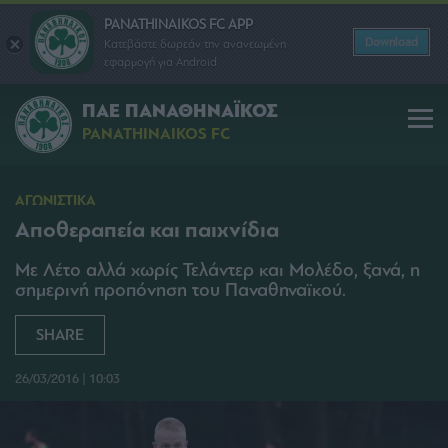
PANATHINAIKOS FC APP
Download
Κατεβάστε δωρεάν την ανανεωμένη
εφαρμογή για Android
ΠΑΕ ΠΑΝΑΘΗΝΑΪΚΟΣ
PANATHINAIKOS FC
ΑΓΩΝΙΣΤΙΚΑ
Αποθεραπεία και παιχνίδια
Με Λέτο αλλά χωρίς Τελάντερ και Μολέδο, ξανά, η
σημερινή προπόνηση του Παναθηναϊκού.
SHARE
26/03/2016 | 10:03