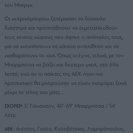
του Μπεργκ.
Οι «κιτρινόμαυροι» ξεπέρασαν το δύσκολο
διάστημα και προσπάθησαν να εκμεταλλευθούν
τους κενούς χώρους που άφηνε ο αντίπαλος τους,
για να «χτυπήσουν» σε κάποια αντεπίθεση και να
«καθαρίσουν» τη νίκη. Όπως κι έγινε, τελικά, με τον
Μπαρμπόσα να βάζει και δεύτερο γκολ, στο 69ο
λεπτό, ενώ αν οι παίκτες της ΑΕΚ ήταν πιο
προσεκτικοί θα μπορούσαν να είχαν σκοράρει ξανά
μέχρι το τέλος του ματς…
: 5’ Γιόχανσον, 40’-69’ Μπαρμπόσα / 54’
ΣΚΟΡΕΡ
Λέτο
: Ανέστης, Γκάλο, Κολοβέτσιος, Λαμπρόπουλος,
ΑΕΚ