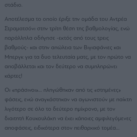
στάδιο.
Αποτέλεσμα το οποίο έριξε την ομάδα του Αντρέα
Στραματσόνι στην τρίτη θέση της βαθμολογίας, ενώ
παράλληλα οδήγησε -εκτός από τους τρεις
βαθμούς- και στην απώλεια των Βιγιαφάνιες και
Μπεργκ για τα δυο τελευταία ματς, με τον πρώτο να
αποβάλλεται και τον δεύτερο να συμπληρώνει
κάρτες!
Οι «πράσινοι»… πληγώθηκαν από τις «στημένες»
φάσεις, ενώ αναγκάστηκαν να αγωνιστούν με παίκτη
λιγότερο σε όλο το δεύτερο ημίχρονο, με τον
διαιτητή Κουκουλάκη να έχει κάποιες αμφιλεγόμενες
αποφάσεις, ειδικότερα στον πειθαρχικό τομέα…