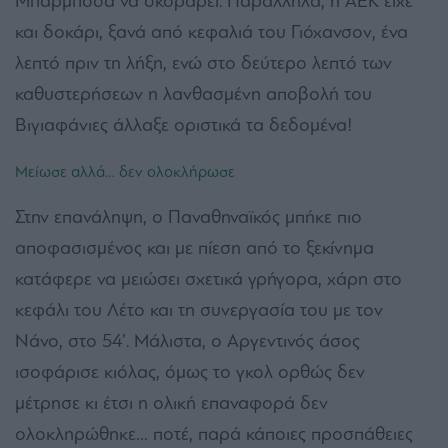
Μπαρμπόσα να σκοράρει. Παράλληλα, η ΑΕΚ είχε
και δοκάρι, ξανά από κεφαλιά του Γιόχανσον, ένα
λεπτό πριν τη λήξη, ενώ στο δεύτερο λεπτό των
καθυστερήσεων η λανθασμένη αποβολή του
Βιγιαφάνιες άλλαξε οριστικά τα δεδομένα!
Μείωσε αλλά… δεν ολοκλήρωσε
Στην επανάληψη, ο Παναθηναϊκός μπήκε πιο
αποφασισμένος και με πίεση από το ξεκίνημα
κατάφερε να μειώσει σχετικά γρήγορα, χάρη στο
κεφάλι του Λέτο και τη συνεργασία του με τον
Νάνο, στο 54’. Μάλιστα, ο Αργεντινός άσος
ισοφάρισε κιόλας, όμως το γκολ ορθώς δεν
μέτρησε κι έτσι η ολική επαναφορά δεν
ολοκληρώθηκε… ποτέ, παρά κάποιες προσπάθειες