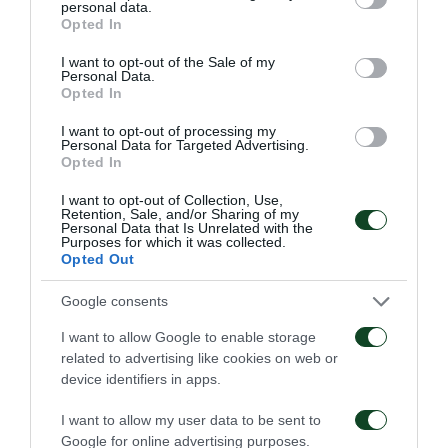
personal data.
grant or deny consent to Google and its third-party tags to
Opted In
use your data for below specified purposes in below Google
consent section.
I want to opt-out of the Sale of my
Personal Data.
Opted In
I want to opt-out of processing my
Personal Data for Targeted Advertising.
Opted In
I want to opt-out of Collection, Use,
Retention, Sale, and/or Sharing of my
Personal Data that Is Unrelated with the
Purposes for which it was collected.
Opted Out
Google consents
I want to allow Google to enable storage
related to advertising like cookies on web or
device identifiers in apps.
I want to allow my user data to be sent to
Google for online advertising purposes.