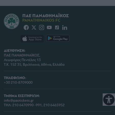
ΠΑΕ ΠΑΝΑΘΗΝΑΪΚΟΣ
PANATHINAIKOS FC
ΔΙΕΥΘΥΝΣΗ:
ΠΑΕ ΠΑΝΑΘΗΝΑΪΚΟΣ,
Λεωφόρος Πεντέλης 13
Τ.Κ. 152 35, Βριλήσσια, Αθήνα, Ελλάδα
ΤΗΛΕΦΩΝΟ:
+30 210-8709000
ΤΜΗΜΑ ΕΙΣΙΤΗΡΙΩΝ:
info@paotickets.gr
ΤΗΛ: 210 6470990 -991, 210 6465952