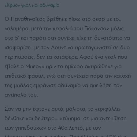
«Κρύο» γκολ και αδυναμία
Ο Παναθηναϊκός βρέθηκε πίσω στο σκορ με το…
καλημέρα, μετά την κεφαλιά του Γιόχανσον μόλις
στο 5’ και παρότι στη συνέχει είχε τη δυνατότητα να
ισοφαρίσει, με τον Λουντ να πρωταγωνιστεί σε δυο
περιπτώσεις, δεν τα κατάφερε. Αφού ένα γκολ που
έβαλε ο Μπεργκ πριν το ημίωρο ακυρώθηκε για
επιθετικό φάουλ, ενώ στη συνέχεια παρά την κατοχή
της μπάλας εμφάνισε αδυναμία να απειλήσει τον
αντίπαλό του.
Σαν να μην έφτανε αυτό, μάλιστα, το «τριφύλλι»
δέχθηκε και δεύτερο… χτύπημα, σε μια αντεπίθεση
των γηπεδούχων στο 40ο λεπτό, με τον