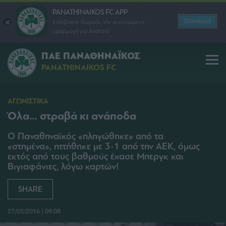
PANATHINAIKOS FC APP
Download
Κατεβάστε δωρεάν την ανανεωμένη
εφαρμογή για Android
ΠΑΕ ΠΑΝΑΘΗΝΑΪΚΟΣ
PANATHINAIKOS FC
ΑΓΩΝΙΣΤΙΚΑ
Όλα… στραβά κι ανάποδα
Ο Παναθηναϊκός «πληγώθηκε» από τα
«στημένα», ηττήθηκε με 3-1 από την ΑΕΚ, όμως
εκτός από τους βαθμούς έχασε Μπεργκ και
Βιγιαφάνιες, λόγω καρτών!
SHARE
27/05/2016 | 09:08