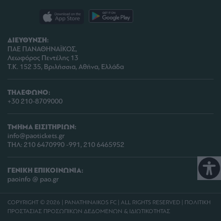
ΔΙΕΥΘΥΝΣΗ:
ΠΑΕ ΠΑΝΑΘΗΝΑΪΚΟΣ,
Λεωφόρος Πεντέλης 13
Τ.Κ. 152 35, Βριλήσσια, Αθήνα, Ελλάδα
ΤΗΛΕΦΩΝΟ:
+30 210-8709000
ΤΜΗΜΑ ΕΙΣΙΤΗΡΙΩΝ:
info@paotickets.gr
ΤΗΛ: 210 6470990 -991, 210 6465952
ΓΕΝΙΚΗ ΕΠΙΚΟΙΝΩΝΙΑ:
paoinfo @ pao.gr
COPYRIGHT © 2026 | PANATHINAIKOS FC | ALL RIGHTS RESERVED |
ΠΟΛΙΤΙΚΗ
ΠΡΟΣΤΑΣΙΑΣ ΠΡΟΣΩΠΙΚΩΝ ΔΕΔΟΜΕΝΩΝ & ΙΔΙΩΤΙΚΟΤΗΤΑΣ