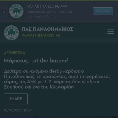
PANATHINAIKOS FC APP
Download
Κατεβάστε δωρεάν την ανανεωμένη
εφαρμογή για Android
ΠΑΕ ΠΑΝΑΘΗΝΑΪΚΟΣ
PANATHINAIKOS FC
ΑΓΩΝΙΣΤΙΚΑ
Μάρκους… at the buzzer!
Δεύτερο συνεχόμενο derby κέρδισε ο
Παναθηναϊκός, επικρατώντας, αυτή τη φορά εκτός
έδρας, της ΑΕΚ με 3-2, χάρη σε δύο γκολ του
Σουηδού και ένα του Κλωναρίδη
SHARE
03/04/2017 | 10:53