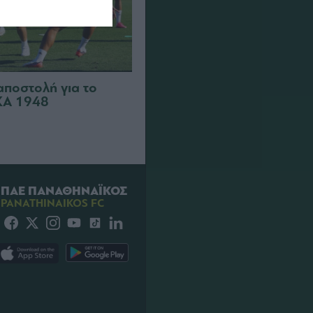
αποστολή για το
ΣΚΑ 1948
ΠΑΕ ΠΑΝΑΘΗΝΑΪΚΟΣ
PANATHINAIKOS FC