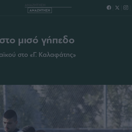
ΔΙ ΣΤΟ ΜΙΣΟ ΓΗΠΕΔΟ
 στο μισό γήπεδο
ϊκού στο «Γ. Καλαφάτης»