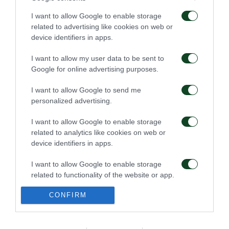
της μπάλας
τον Γκαρσία
I want to allow Google to enable storage
related to advertising like cookies on web or
08/08/2026
06/08/2026
device identifiers in apps.
I want to allow my user data to be sent to
Google for online advertising purposes.
I want to allow Google to send me
personalized advertising.
Για την πρόκριση στη
Η ευρωπαϊκή λίστα για
I want to allow Google to enable storage
Σόφια
τα παιχνίδια με την
ΤΣΣΚΑ 1948
related to analytics like cookies on web or
device identifiers in apps.
05/08/2026
05/08/2026
I want to allow Google to enable storage
related to functionality of the website or app.
CONFIRM
I want to allow Google to enable storage
related to personalization.
I want to allow Google to enable storage