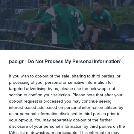
pao.gr -
Do Not Process My Personal Information
If you wish to opt-out of the sale, sharing to third parties, or
processing of your personal or sensitive information for
targeted advertising by us, please use the below opt-out
section to confirm your selection. Please note that after your
opt-out request is processed you may continue seeing
Η επιστροφή του Ροντρίγκο Μολέντο σε φουλ
interest-based ads based on personal information utilized by
us or personal information disclosed to third parties prior to
ένταση ήταν το σημαντικότερο νέο της σημερινής
your opt-out. You may separately opt-out of the further
προπόνησης του Παναθηναϊκού. ΟιΒιγιαφάνιες,
disclosure of your personal information by third parties on the
IAB’s list of downstream participants. This information may