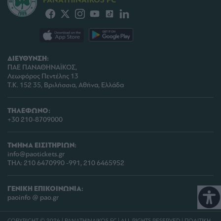
ΔΙΕΥΘΥΝΣΗ:
ΠΑΕ ΠΑΝΑΘΗΝΑΪΚΟΣ,
Λεωφόρος Πεντέλης 13
Τ.Κ. 152 35, Βριλήσσια, Αθήνα, Ελλάδα
ΤΗΛΕΦΩΝΟ:
+30 210-8709000
ΤΜΗΜΑ ΕΙΣΙΤΗΡΙΩΝ:
info@paotickets.gr
ΤΗΛ: 210 6470990 -991, 210 6465952
ΓΕΝΙΚΗ ΕΠΙΚΟΙΝΩΝΙΑ:
paoinfo @ pao.gr
COPYRIGHT © 2026 | PANATHINAIKOS FC | ALL RIGHTS RESERVED |
ΠΟΛΙΤΙΚΗ