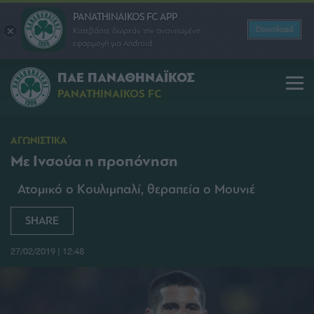
PANATHINAIKOS FC APP
Download
Κατεβάστε δωρεάν την ανανεωμένη
εφαρμογή για Android
ΠΑΕ ΠΑΝΑΘΗΝΑΪΚΟΣ
PANATHINAIKOS FC
ΑΓΩΝΙΣΤΙΚΑ
Με Ινσούα η προπόνηση
Ατομικό ο Κουλιμπαλί, θεραπεία ο Μουνιέ
SHARE
27/02/2019 | 12:48