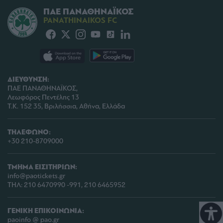
ΠΑΕ ΠΑΝΑΘΗΝΑΪΚΟΣ
PANATHINAIKOS FC
ΔΙΕΥΘΥΝΣΗ:
ΠΑΕ ΠΑΝΑΘΗΝΑΪΚΟΣ,
Λεωφόρος Πεντέλης 13
Τ.Κ. 152 35, Βριλήσσια, Αθήνα, Ελλάδα
ΤΗΛΕΦΩΝΟ:
+30 210-8709000
ΤΜΗΜΑ ΕΙΣΙΤΗΡΙΩΝ:
info@paotickets.gr
ΤΗΛ: 210 6470990 -991, 210 6465952
ΓΕΝΙΚΗ ΕΠΙΚΟΙΝΩΝΙΑ:
paoinfo @ pao.gr