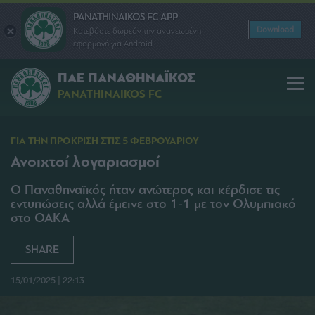
PANATHINAIKOS FC APP
Download
Κατεβάστε δωρεάν την ανανεωμένη
εφαρμογή για Android
ΠΑΕ ΠΑΝΑΘΗΝΑΪΚΟΣ
PANATHINAIKOS FC
ΓΙΑ ΤΗΝ ΠΡΟΚΡΙΣΗ ΣΤΙΣ 5 ΦΕΒΡΟΥΑΡΙΟΥ
Ανοιχτοί λογαριασμοί
Ο Παναθηναϊκός ήταν ανώτερος και κέρδισε τις
εντυπώσεις αλλά έμεινε στο 1-1 με τον Ολυμπιακό
στο ΟΑΚΑ
SHARE
15/01/2025 | 22:13