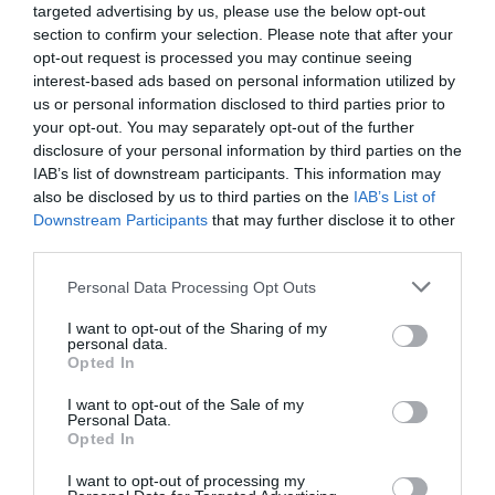
targeted advertising by us, please use the below opt-out
section to confirm your selection. Please note that after your
opt-out request is processed you may continue seeing
interest-based ads based on personal information utilized by
us or personal information disclosed to third parties prior to
your opt-out. You may separately opt-out of the further
disclosure of your personal information by third parties on the
IAB’s list of downstream participants. This information may
also be disclosed by us to third parties on the
IAB’s List of
Downstream Participants
that may further disclose it to other
third parties.
Please note that this website/app uses one or more Google
Personal Data Processing Opt Outs
services and may gather and store information including but
not limited to your visit or usage behaviour. You may click to
I want to opt-out of the Sharing of my
personal data.
grant or deny consent to Google and its third-party tags to
Opted In
use your data for below specified purposes in below Google
consent section.
I want to opt-out of the Sale of my
Personal Data.
Opted In
I want to opt-out of processing my