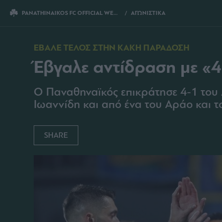
PANATHINAIKOS FC OFFICIAL WEBSITE
ΑΓΩΝΙΣΤΙΚΑ
ΕΒΓΑΛΕ ΑΝΤΙΔΡΑ
ΕΒΑΛΕ ΤΕΛΟΣ ΣΤΗΝ ΚΑΚΗ ΠΑΡΑΔΟΣΗ
Έβγαλε αντίδραση με «
Ο Παναθηναϊκός επικράτησε 4-1 του 
Ιωαννίδη και από ένα του Αράο και τ
SHARE