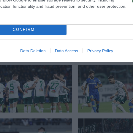
cation functionality and fraud prevention, and other user protection.
CONFIRM
Data Deletion
Data Access
Privacy Policy