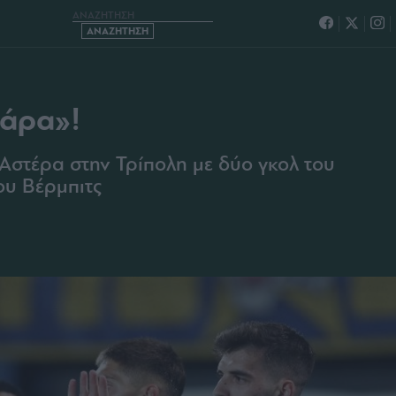
ΣΗ ΜΕ «4ΑΡΑ»!
4άρα»!
Αστέρα στην Τρίπολη με δύο γκολ του
ου Βέρμπιτς