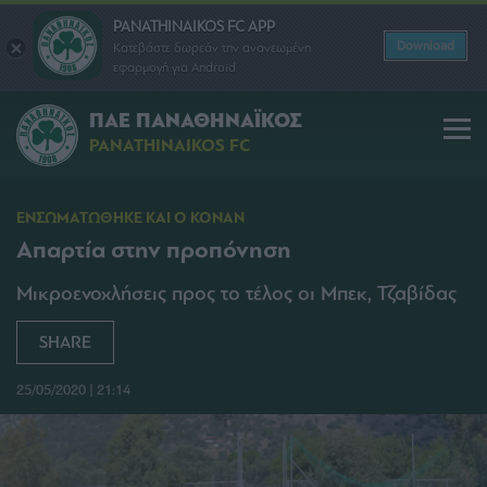
PANATHINAIKOS FC APP
Download
Κατεβάστε δωρεάν την ανανεωμένη
εφαρμογή για Android
ΠΑΕ ΠΑΝΑΘΗΝΑΪΚΟΣ
PANATHINAIKOS FC
ΕΝΣΩΜΑΤΩΘΗΚΕ ΚΑΙ Ο ΚΟΝΑΝ
Απαρτία στην προπόνηση
Μικροενοχλήσεις προς το τέλος οι Μπεκ, Τζαβίδας
SHARE
25/05/2020 | 21:14