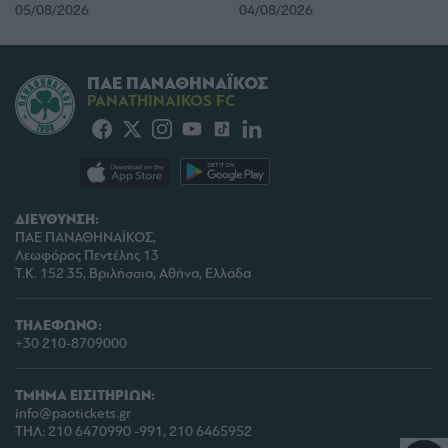
05/08/2026
04/08/2026
user protection.
ΠΑΕ ΠΑΝΑΘΗΝΑΪΚΟΣ
PANATHINAIKOS FC
ΔΙΕΥΘΥΝΣΗ:
ΠΑΕ ΠΑΝΑΘΗΝΑΪΚΟΣ,
Λεωφόρος Πεντέλης 13
Τ.Κ. 152 35, Βριλήσσια, Αθήνα, Ελλάδα
ΤΗΛΕΦΩΝΟ:
+30 210-8709000
ΤΜΗΜΑ ΕΙΣΙΤΗΡΙΩΝ:
info@paotickets.gr
ΤΗΛ: 210 6470990 -991, 210 6465952