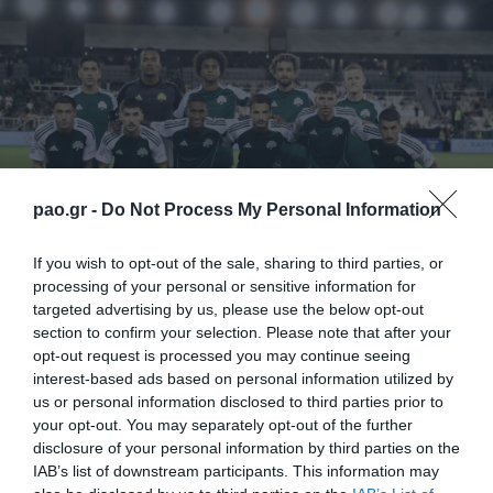
pao.gr -
Do Not Process My Personal Information
If you wish to opt-out of the sale, sharing to third parties, or
processing of your personal or sensitive information for
targeted advertising by us, please use the below opt-out
section to confirm your selection. Please note that after your
«Η εικόνα μας στους αγώνες με την Κηφισιά και τον
opt-out request is processed you may continue seeing
Λεβαδειακό δεν ήταν αυτή που αρμόζει στον
interest-based ads based on personal information utilized by
us or personal information disclosed to third parties prior to
Παναθηναϊκό, αλλά ούτε και στις ικανότητες μας ως
your opt-out. You may separately opt-out of the further
ποδοσφαιριστές του συλλόγου. Αναλαμβάνουμε τις
disclosure of your personal information by third parties on the
IAB’s list of downstream participants. This information may
ευθύνες μας.