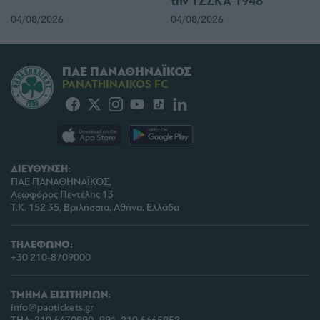
την ΤΣΣΚΑ 1948
functionality and fraud prevention, and other
user protection.
04/08/2026
04/08/2026
ΠΑΕ ΠΑΝΑΘΗΝΑΪΚΟΣ
PANATHINAIKOS FC
ΔΙΕΥΘΥΝΣΗ:
ΠΑΕ ΠΑΝΑΘΗΝΑΪΚΟΣ,
Λεωφόρος Πεντέλης 13
Τ.Κ. 152 35, Βριλήσσια, Αθήνα, Ελλάδα
ΤΗΛΕΦΩΝΟ:
+30 210-8709000
ΤΜΗΜΑ ΕΙΣΙΤΗΡΙΩΝ:
info@paotickets.gr