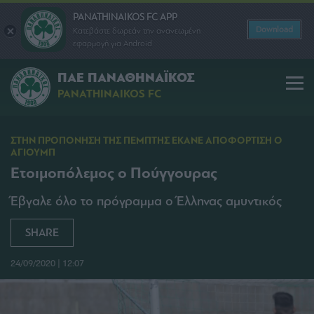
PANATHINAIKOS FC APP
Download
Κατεβάστε δωρεάν την ανανεωμένη
εφαρμογή για Android
ΠΑΕ ΠΑΝΑΘΗΝΑΪΚΟΣ
PANATHINAIKOS FC
ΣΤΗΝ ΠΡΟΠΟΝΗΣΗ ΤΗΣ ΠΕΜΠΤΗΣ ΕΚΑΝΕ ΑΠΟΦΟΡΤΙΣΗ Ο
ΑΓΙΟΥΜΠ
Ετοιμοπόλεμος ο Πούγγουρας
Έβγαλε όλο το πρόγραμμα ο Έλληνας αμυντικός
SHARE
24/09/2020 | 12:07