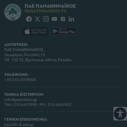
ΠΑΕ ΠΑΝΑΘΗΝΑΪΚΟΣ
PANATHINAIKOS FC
ΔΙΕΥΘΥΝΣΗ:
ΠΑΕ ΠΑΝΑΘΗΝΑΪΚΟΣ,
Λεωφόρος Πεντέλης 13
Τ.Κ. 152 35, Βριλήσσια, Αθήνα, Ελλάδα
ΤΗΛΕΦΩΝΟ:
+30 210-8709000
ΤΜΗΜΑ ΕΙΣΙΤΗΡΙΩΝ:
info@paotickets.gr
ΤΗΛ: 210 6470990 -991, 210 6465952
ΓΕΝΙΚΗ ΕΠΙΚΟΙΝΩΝΙΑ:
paoinfo @ pao.gr