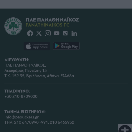
user protection.
ΠΑΕ ΠΑΝΑΘΗΝΑΪΚΟΣ
PANATHINAIKOS FC
ΔΙΕΥΘΥΝΣΗ:
ΠΑΕ ΠΑΝΑΘΗΝΑΪΚΟΣ,
Λεωφόρος Πεντέλης 13
Τ.Κ. 152 35, Βριλήσσια, Αθήνα, Ελλάδα
ΤΗΛΕΦΩΝΟ:
+30 210-8709000
ΤΜΗΜΑ ΕΙΣΙΤΗΡΙΩΝ:
info@paotickets.gr
ΤΗΛ: 210 6470990 -991, 210 6465952