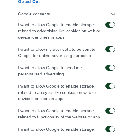
Opted Out
Google consents
I want to allow Google to enable storage
related to advertising like cookies on web or
device identifiers in apps.
Πρώτη προπόνηση για
Για την πρόκριση στη
τον Γκαρσία
Σόφια
I want to allow my user data to be sent to
Google for online advertising purposes.
06/08/2026
05/08/2026
I want to allow Google to send me
personalized advertising.
I want to allow Google to enable storage
related to analytics like cookies on web or
device identifiers in apps.
Η ευρωπαϊκή λίστα για
Ιατρική ενημέρωση για
I want to allow Google to enable storage
τα παιχνίδια με την
τον Ανδρέα Τετέι
related to functionality of the website or app.
ΤΣΣΚΑ 1948
05/08/2026
04/08/2026
I want to allow Google to enable storage