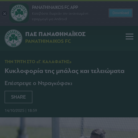
PANATHINAIKOS FC APP
Download
Κατεβάστε δωρεάν την ανανεωμένη
εφαρμογή για Android
ΠΑΕ ΠΑΝΑΘΗΝΑΪΚΟΣ
PANATHINAIKOS FC
ΤΗΝ ΤΡΙΤΗ ΣΤΟ «Γ. ΚΑΛΑΦΑΤΗΣ»
Κυκλοφορία της μπάλας και τελειώματα
Επέστρεψε ο Ντραγκόφσκι
SHARE
14/10/2025 | 18:59