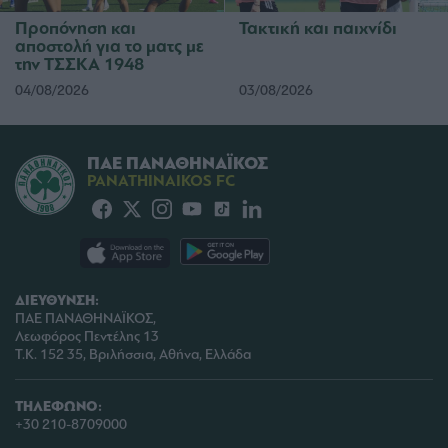
Προπόνηση και
Τακτική και παιχνίδι
αποστολή για το ματς με
την ΤΣΣΚΑ 1948
04/08/2026
03/08/2026
ΠΑΕ ΠΑΝΑΘΗΝΑΪΚΟΣ
PANATHINAIKOS FC
ΔΙΕΥΘΥΝΣΗ:
ΠΑΕ ΠΑΝΑΘΗΝΑΪΚΟΣ,
Λεωφόρος Πεντέλης 13
Τ.Κ. 152 35, Βριλήσσια, Αθήνα, Ελλάδα
ΤΗΛΕΦΩΝΟ:
+30 210-8709000