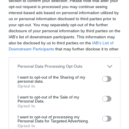
section to confirm your selection. Please note that after your
opt-out request is processed you may continue seeing
interest-based ads based on personal information utilized by
us or personal information disclosed to third parties prior to
your opt-out. You may separately opt-out of the further
disclosure of your personal information by third parties on the
IAB’s list of downstream participants. This information may
also be disclosed by us to third parties on the
IAB’s List of
Downstream Participants
that may further disclose it to other
third parties.
Please note that this website/app uses one or more Google
Personal Data Processing Opt Outs
services and may gather and store information including but
not limited to your visit or usage behaviour. You may click to
I want to opt-out of the Sharing of my
personal data.
grant or deny consent to Google and its third-party tags to
Opted In
use your data for below specified purposes in below Google
consent section.
I want to opt-out of the Sale of my
Personal Data.
Opted In
I want to opt-out of processing my
Personal Data for Targeted Advertising.
Opted In