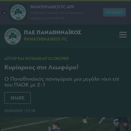
PANATHINAIKOS FC APP
Download
Κατεβάστε δωρεάν την ανανεωμένη
εφαρμογή για Android
ΠΑΕ ΠΑΝΑΘΗΝΑΪΚΟΣ
PANATHINAIKOS FC
ΑΪΤΟΡ ΚΑΙ ΧΟΥΑΝΚΑΡ ΟΙ ΣΚΟΡΕΡ
Κυρίαρχος στη Λεωφόρο!
Ο Παναθηναϊκός πανηγύρισε μια μεγάλη νίκη επί
του ΠΑΟΚ με 2-1
SHARE
03/04/2022 | 21:38