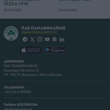
functionality and fraud prevention, and other
ΤΣΣΚΑ 1948
user protection.
05/08/2026
04/08/2026
ΠΑΕ ΠΑΝΑΘΗΝΑΪΚΟΣ
PANATHINAIKOS FC
ΔΙΕΥΘΥΝΣΗ:
ΠΑΕ ΠΑΝΑΘΗΝΑΪΚΟΣ,
Λεωφόρος Πεντέλης 13
Τ.Κ. 152 35, Βριλήσσια, Αθήνα, Ελλάδα
ΤΗΛΕΦΩΝΟ:
+30 210-8709000
ΤΜΗΜΑ ΕΙΣΙΤΗΡΙΩΝ:
info@paotickets.gr