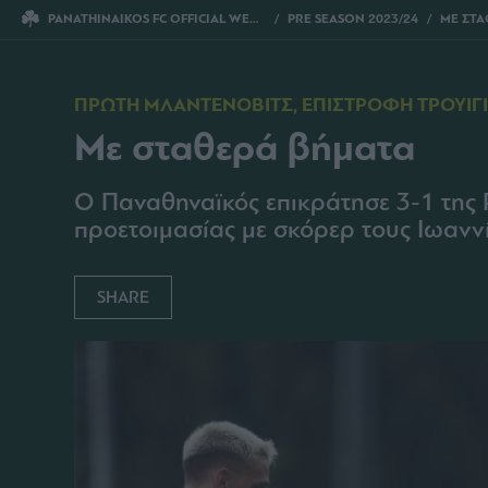
PANATHINAIKOS FC OFFICIAL WEBSITE
PRE SEASON 2023/24
ΜΕ ΣΤΑ
ΠΡΩΤΗ ΜΛΑΝΤΕΝΟΒΙΤΣ, ΕΠΙΣΤΡΟΦΗ ΤΡΟΥΙΓΙ
Με σταθερά βήματα
Ο Παναθηναϊκός επικράτησε 3-1 της 
προετοιμασίας με σκόρερ τους Ιωαν
SHARE