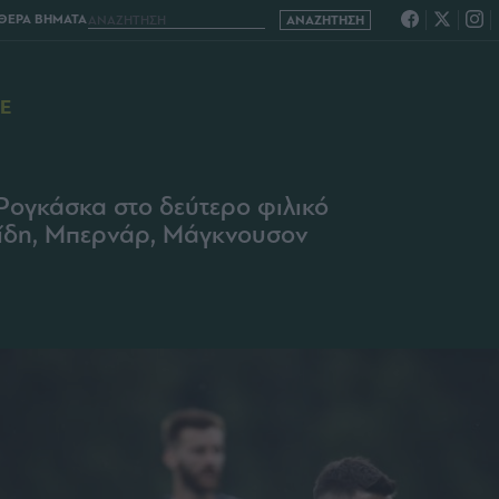
ΘΕΡΑ ΒΗΜΑΤΑ
Ε
Ρογκάσκα στο δεύτερο φιλικό
νίδη, Μπερνάρ, Μάγκνουσον