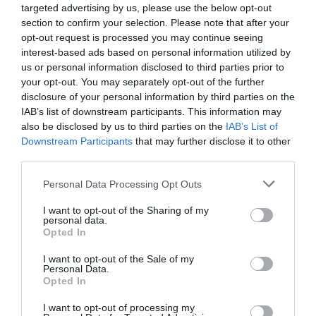
targeted advertising by us, please use the below opt-out
section to confirm your selection. Please note that after your
opt-out request is processed you may continue seeing
interest-based ads based on personal information utilized by
us or personal information disclosed to third parties prior to
your opt-out. You may separately opt-out of the further
disclosure of your personal information by third parties on the
IAB’s list of downstream participants. This information may
also be disclosed by us to third parties on the
IAB’s List of
Downstream Participants
that may further disclose it to other
third parties.
Please note that this website/app uses one or more Google
Personal Data Processing Opt Outs
services and may gather and store information including but
not limited to your visit or usage behaviour. You may click to
I want to opt-out of the Sharing of my
personal data.
grant or deny consent to Google and its third-party tags to
Opted In
use your data for below specified purposes in below Google
consent section.
I want to opt-out of the Sale of my
Personal Data.
Opted In
I want to opt-out of processing my