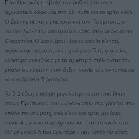
Παναθηναϊκός επέβαλε τον ρυθμό του στον
αγωνιστικό χώρο και στο 55’ ήρθε και το τρίτο γκολ.
Ο Σιώπης πέρασε υπέροχα για τον Τζούριτσιτς, ο
οποίος έκανε την παράλληλη πάσα στην περιοχή της
Φιορεντίνα. Ο Σφιντέρσκι έκανε ωραία κίνηση,
αφήνοντας χώρο στον επερχόμενο Τετέ, ο οποίος
πλάσαρε απευθείας με το αριστερό στέλνοντας την
μπάλα συστημένη στην δεξία γωνία του ανήμπορου
να αντιδράσει Τερατσιάνο.
Το 3-2 έδωσε ακόμη μεγαλύτερη αυτοπεποίθηση
στους Πράσινους που κυριάρχησαν στο γήπεδο στο
υπόλοιπο του ματς, ενώ είχαν και τρεις μεγάλες
ευκαιρίες για να σκοράρουν και τέταρτο γκολ: στο
65’ με κεφαλιά του Σφιντέρσκι που κατέληξε άουτ,