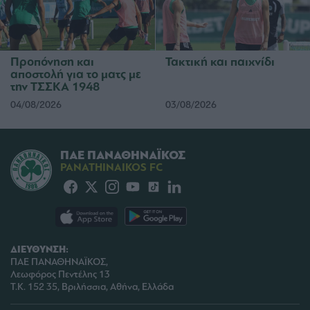
Προπόνηση και
Τακτική και παιχνίδι
αποστολή για το ματς με
την ΤΣΣΚΑ 1948
04/08/2026
03/08/2026
ΠΑΕ ΠΑΝΑΘΗΝΑΪΚΟΣ
PANATHINAIKOS FC
ΔΙΕΥΘΥΝΣΗ:
ΠΑΕ ΠΑΝΑΘΗΝΑΪΚΟΣ,
Λεωφόρος Πεντέλης 13
Τ.Κ. 152 35, Βριλήσσια, Αθήνα, Ελλάδα