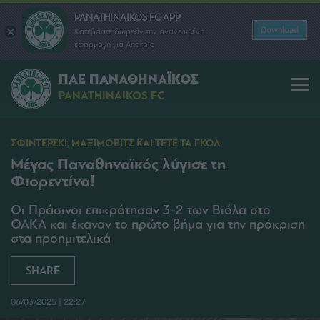
PANATHINAIKOS FC APP
Download
Κατεβάστε δωρεάν την ανανεωμένη
εφαρμογή για Android
ΠΑΕ ΠΑΝΑΘΗΝΑΪΚΟΣ
PANATHINAIKOS FC
ΣΦΙΝΤΕΡΣΚΙ, ΜΑΞΙΜΟΒΙΤΣ ΚΑΙ ΤΕΤΕ ΤΑ ΓΚΟΛ
Μέγας Παναθηναϊκός λύγισε τη
Φιορεντίνα!
Οι Πράσινοι επικράτησαν 3-2 των Βιόλα στο
ΟΑΚΑ και έκαναν το πρώτο βήμα για την πρόκριση
στα προημιτελικά
SHARE
06/03/2025 | 22:27